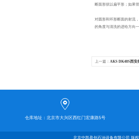
断面形状以扁平形；如果
对圆形和环形断面的射流
的角度与清洗的进给方向
上一篇：
AKS DK48S
清洗机
仓库地址：北京市大兴区西红门宏康路5号
北京中凯盈创石油设备有限公司 版权所