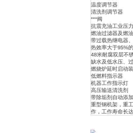
温度调节器
清洗剂调节器
***阀
抗震充油工业压
燃油过滤器及燃
带过载热继电器、
热效率大于95%
48米耐腐双层不
缺水及低水压、
燃烧炉延时启动
低燃料指示器
机器工作指示灯
高压输送清洗剂
带除垢剂自动添
重型钢机架，重工
作，工作寿命长达