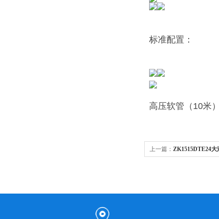
标准配置：
高压软管（10米
上一篇：
ZK1515DTE
洗机