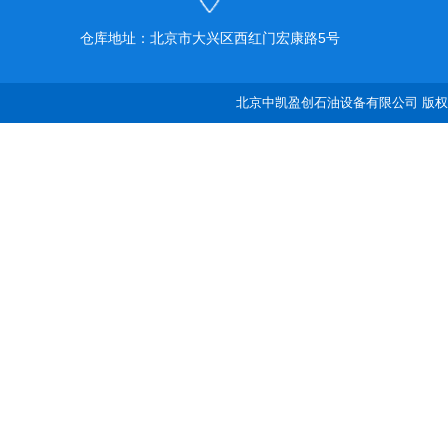
仓库地址：北京市大兴区西红门宏康路5号
北京中凯盈创石油设备有限公司 版权所