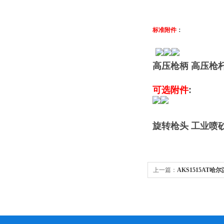
标准附件
：
高压枪柄 高压枪
可选附件
:
旋转枪头
工业喷
上一篇：
AKS1515AT
清洗机