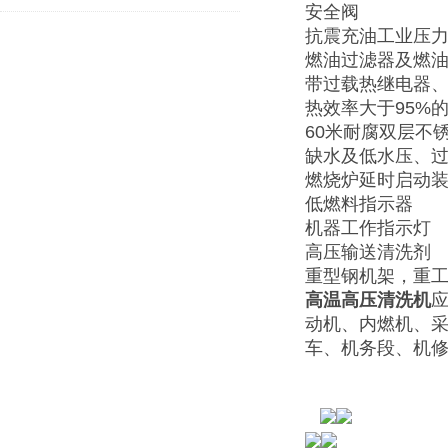
安全阀
抗震充油工业压
燃油过滤器及燃
带过载热继电器、
热效率大于95%
60米耐腐双层不
缺水及低水压、
燃烧炉延时启动
低燃料指示器
机器工作指示灯
高压输送清洗剂
重型钢机架，重工
高温高压清洗机
应
动机、内燃机、
车、机务段、机