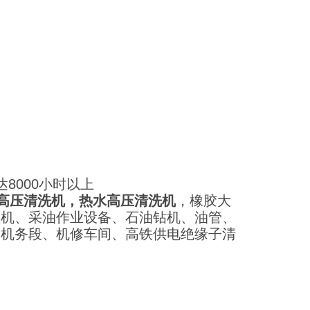
8000小时以上
高压清洗机，热水高压清洗机
，橡胶大
燃机、采油作业设备、石油钻机、油管、
、机务段、机修车间、高铁供电绝缘子清