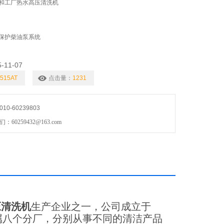
和工厂热水高压清洗机
保护柴油泵系统
5-11-07
515AT
点击量：
1231
0-60239803
0259432@163.com
压清洗机
生产企业之一，公司成立于
属八个分厂，分别从事不同的清洁产品