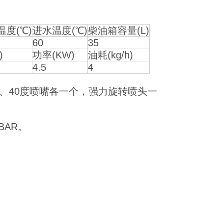
温度(℃)
进水温度(℃)
柴油箱容量(L)
60
35
)
功率(KW)
油耗(kg/h)
4.5
4
度、40度喷嘴各一个，强力旋转喷头一
BAR。