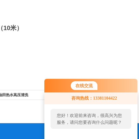
0米）
在线交流
和油田热水高压清洗
返回列表>>
咨询热线：13381104422
您好！欢迎前来咨询，很高兴为您
服务，请问您要咨询什么问题呢？