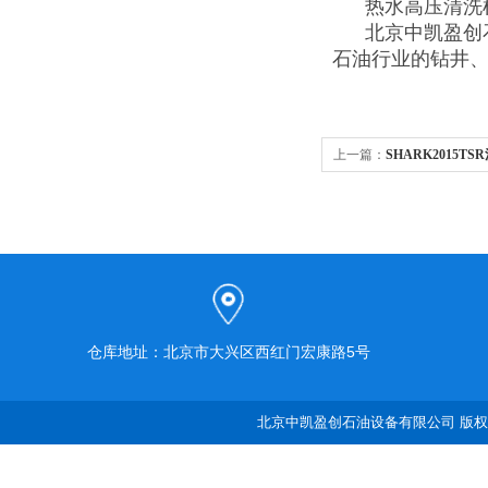
热水高压清洗机
北京中凯盈创石
石油行业的钻井
上一篇：
SHARK2015
仓库地址：北京市大兴区西红门宏康路5号
北京中凯盈创石油设备有限公司 版权所