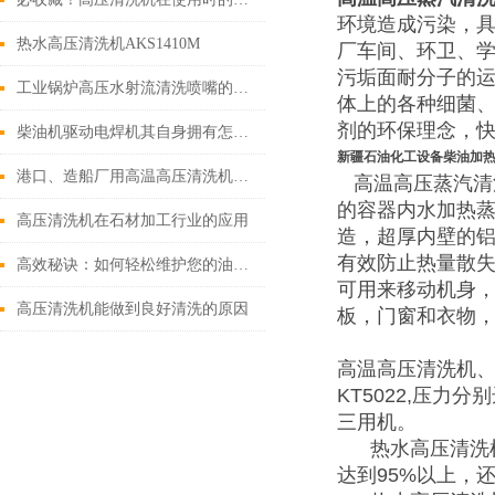
环境造成污染，
热水高压清洗机AKS1410M
厂车间、环卫、
污垢面耐分子的
工业锅炉高压水射流清洗喷嘴的合理结构设计
体上的各种细菌、
剂的环保理念，
柴油机驱动电焊机其自身拥有怎样的功能呢？
新疆石油化工设备柴油加
港口、造船厂用高温高压清洗机、热水高压清洗机
高温高压蒸汽清
的容器内水加热
高压清洗机在石材加工行业的应用
造，超厚内壁的
有效防止热量散
高效秘诀：如何轻松维护您的油田热水高压清洗机？
可用来移动机身
高压清洗机能做到良好清洗的原因
板，门窗和衣物
高温高压清洗机、热水
KT5022,压力
三用机。
热水高压清洗机
达到95%以上，