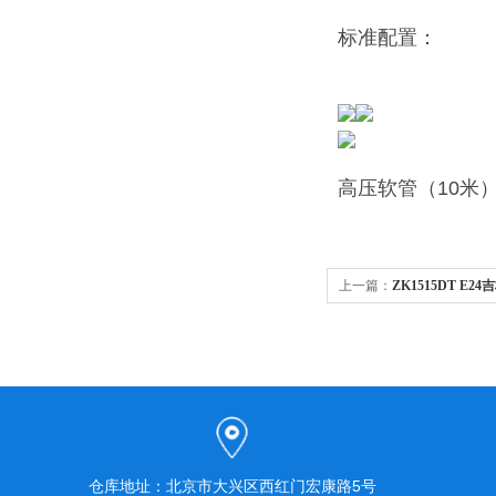
标准配置：
高压软管（10米
上一篇：
ZK1515DT 
洗机
仓库地址：北京市大兴区西红门宏康路5号