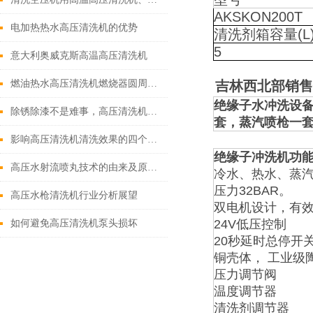
AKSKON200T
电加热热水高压清洗机的优势
清洗剂箱容量(L
5
意大利奥威克斯高温高压清洗机
燃油热水高压清洗机燃烧器圆周搅动方法清除积炭方案
吉林西北部销售
绝缘子水冲洗设备
除锈除漆不是难事，高压清洗机产品特点
套，蒸汽喷枪一套
影响高压清洗机清洗效果的四个因素
绝缘子冲洗机
功
高压水射流喷丸技术的由来及原理介绍
冷水、热水、蒸汽
压力32BAR。
高压水枪清洗机行业分析展望
双电机设计，有
24V低压控制
如何避免高压清洗机泵头损坏
20秒延时总停开
铜壳体， 工业级
压力调节阀
温度调节器
清洗剂调节器