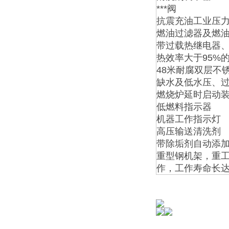
***阀
抗震充油工业压
燃油过滤器及燃
带过载热继电器、
热效率大于95%
48米耐腐双层不
缺水及低水压、
燃烧炉延时启动
低燃料指示器
机器工作指示灯
高压输送清洗剂
带除垢剂自动添
重型钢机架，重工
作，工作寿命长达