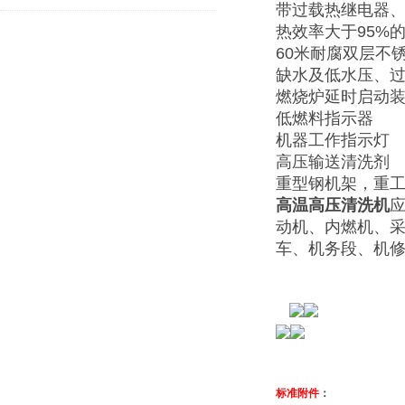
带过载热继电器、
热效率大于95%
60米耐腐双层不
缺水及低水压、
燃烧炉延时启动
低燃料指示器
机器工作指示灯
高压输送清洗剂
重型钢机架，重工
高温高压清洗机
应
动机、内燃机、
车、机务段、机
标准附件
：