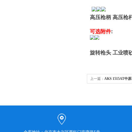
高压枪柄 高压枪
可选附件
:
旋转枪头
工业喷
上一篇：
AKS 1515A
机