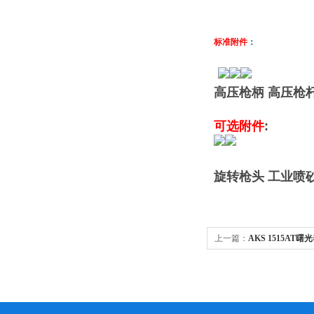
标准附件
：
高压枪柄 高压枪
可选附件
:
旋转枪头
工业喷
上一篇：
AKS 1515A
压清洗机