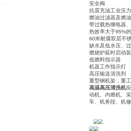
安全阀
抗震充油工业压
燃油过滤器及燃
带过载热继电器、
热效率大于95%
60米耐腐双层不
缺水及低水压、
燃烧炉延时启动
低燃料指示器
机器工作指示灯
高压输送清洗剂
重型钢机架，重工
高温高压清洗机
应
动机、内燃机、
车、机务段、机