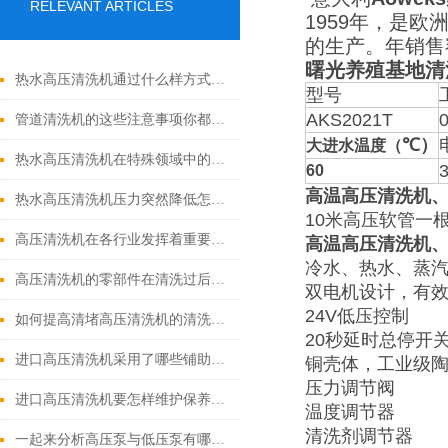
RELEVANT ARTICLES
1959年，是欧
的生产。年销售
曙光养殖基地清
热水高压清洗机通过什么样方式来实现增压呢
型号
AKS2021T
管道清洗机的这些注意事项你都落实到位了吗
℃）
大进水温度（
热水高压清洗机在特殊领域中的应用
60
高温高压清洗机
热水高压清洗机压力突然降低怎么回事
10米高压软管一
高压清洗机在各行业发挥着重要的作用
高温高压清洗机
冷水、热水、蒸汽
高压清洗机的零部件在清洗过后还需要注意什么
双电机设计，有
24V低压控制
如何提高清堵高压清洗机的清洗效果？
20秒延时总停开
进口高压清洗机采用了哪些铺助系统
铜壳体，工业级
压力调节阀
进口高压清洗机要怎样维护保养才算合理呢
温度调节器
清洗剂调节器
一起来分析高压泵与低压泵有哪些不同表现