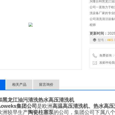
兴隆台和黑龙江油
公司一直致力于欧
洗设备厂家的专业
公司清洗清洁设备
程师
更新时间：
202
型号：
AKS 
免费咨询：01
发邮件给我们：6
相关产品
留言询价
和黑龙江油污清洗热水高压清洗机
Aoweks
集团公司
是欧洲
高温高压清洗机、热水高压
欧洲较早生产
陶瓷柱塞泵
的公司，集团公司下属八