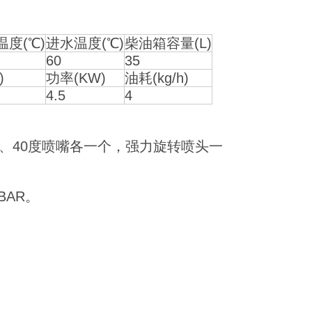
温度(℃)
进水温度(℃)
柴油箱容量(L)
60
35
)
功率(KW)
油耗(kg/h)
4.5
4
度、40度喷嘴各一个，强力旋转喷头一
BAR。