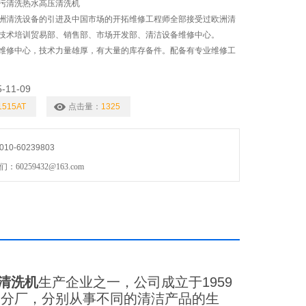
污清洗热水高压清洗机
洲清洗设备的引进及中国市场的开拓维修工程师全部接受过欧洲清
技术培训贸易部、销售部、市场开发部、清洁设备维修中心。
维修中心，技术力量雄厚，有大量的库存备件。配备有专业维修工
5-11-09
1515AT
点击量：
1325
0-60239803
0259432@163.com
清洗机
生产企业之一，公司成立于1959
个分厂，分别从事不同的清洁产品的生