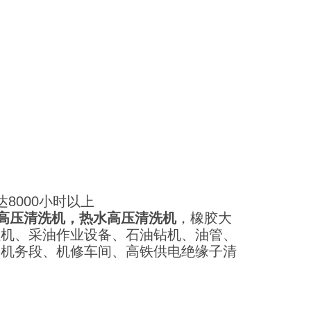
8000小时以上
高压清洗机，热水高压清洗机
，橡胶大
燃机、采油作业设备、石油钻机、油管、
、机务段、机修车间、高铁供电绝缘子清