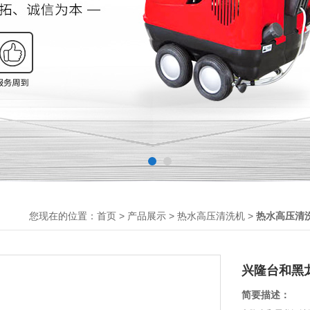
您现在的位置：
>
>
>
首页
产品展示
热水高压清洗机
热水高压清
兴隆台和黑
简要描述：