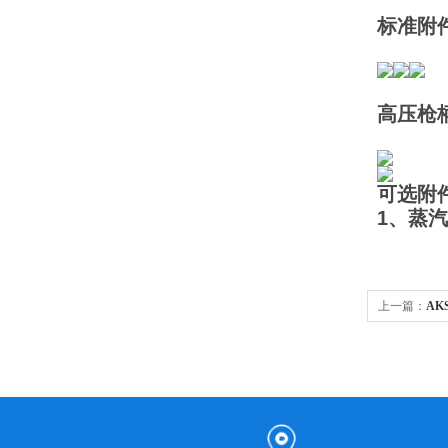
标准附
高压
可选附件
1、蒸
上一篇：
AK
冲洗设备