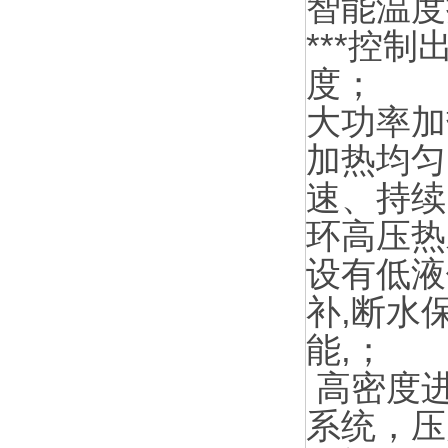
智能温度
***控制
度；
大功率加
加热均匀
速、持续
环高压热
设有低液
补,断水
能,；
高密度
系统，压