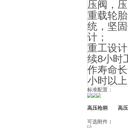
压阀，压
重载轮胎
统，坚固
计；
重工设计
续8小时
作寿命长达
小时以上
标准配置：
高压枪柄 高
可选附件
：