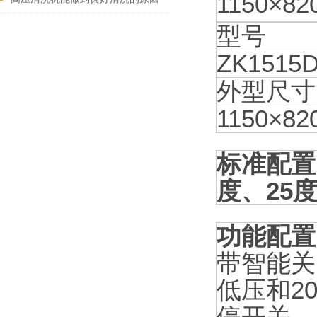
1150×82
型号
ZK1515D
外型尺寸(
1150×82
标准配置
度、25
功能配置
带智能关
低压和2
停开关