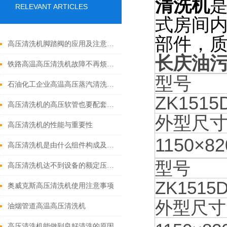
清洗机
RELEVANT ARTICLES
式房间内
部件，
高压清洗机脚踏阀的应用及注意事项
长庆油
铁路高温高压清洗机故障不再烦恼：高效解决高温高压问题！
型号
石油化工企业高温高压蒸汽清洗机、热水高压清洗机
ZK1515
高压清洗机的高压软管也要配套的才行
外型尺寸
高压清洗机的性能与重要性
1150×82
高压清洗机是由什么组件构成及作用
型号
高压清洗机达不到设备的额定压力怎么办
ZK1515D
奥威克斯高压清洗机使用注意事项
外型尺寸(
油烟管道高温高压清洗机
高压清洗机能做到良好清洗的原因