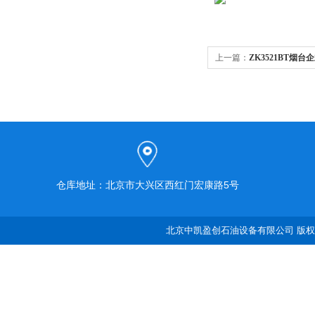
上一篇：
ZK3521BT烟
仓库地址：北京市大兴区西红门宏康路5号
北京中凯盈创石油设备有限公司 版权所