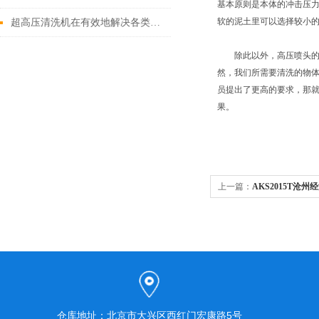
基本原则是本体的冲击压
软的泥土里可以选择较小
超高压清洗机在有效地解决各类复杂污渍问题方面具有明显优势
除此以外，高压喷头的喷
然，我们所需要清洗的物
员提出了更高的要求，那
果。
上一篇：
AKS2015T沧
仓库地址：北京市大兴区西红门宏康路5号