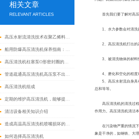
相关文章
RELEVANT ARTICLES
首先我们要了解对高压水
1、水力参数会对清洗效
高压水射流清洗技术在聚乙烯料仓清洗中的工艺优缺点介绍
2、高压清洗机打出的高
船用防爆高压清洗机保养指南：简单几步，让设备多扛几年
3、被清洗物体的材料性
高压清洗机柱塞泵O形密封圈的配方设计
4、磨化和空化的程度对
管道疏通高压清洗机高压泵不出水原因分析
5、高压水射流自身具有
高压清洗机组成
总和等等。
定期的维护高压清洗机，能够提高使用寿命并排除故障
高压清洗机的清洗过程包
作用力。高压清洗机清洁
清洁设备相关知识介绍
造成高温高压清洗机喷嘴损坏的原因
在污染物严重的情况下，
象是干净的，如钢铁、大
如何选择高压清洗机