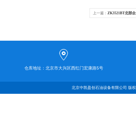
上一篇：
ZK3521BT北
仓库地址：北京市大兴区西红门宏康路5号
北京中凯盈创石油设备有限公司 版权所