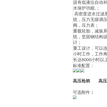
设有低液位自动补
水保护功能,；
高密度进水过滤
统，压力无级调
阀，压力表；
重载轮胎，减振
统，坚固钢结构
计；
重工设计，可以连
小时工作，工作
长达8000小时以
标准配置：
高压枪柄 高
可选附件
：