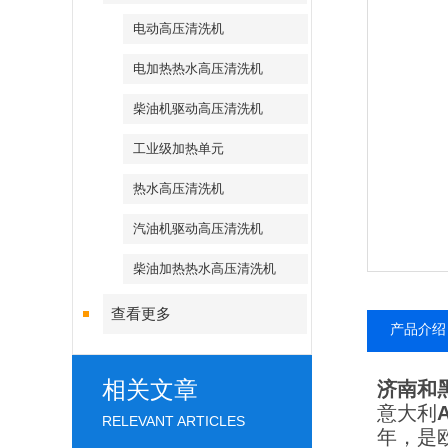
电动高压清洗机
电加热热水高压清洗机
柴油机驱动高压清洗机
工业级加热单元
热水高压清洗机
汽油机驱动高压清洗机
柴油加热热水高压清洗机
查看更多
产品介绍
相关文章
济南和
意大利
RELEVANT ARTICLES
年，是