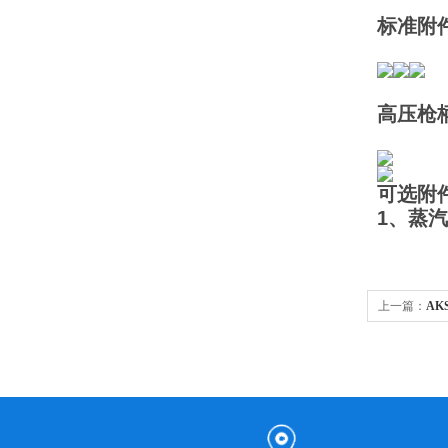
标准附
高压
可选附件
1、蒸
上一篇：
AK
洗设备