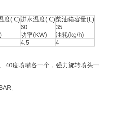
温度(℃)
进水温度(℃)
柴油箱容量(L)
60
35
)
功率(KW)
油耗(kg/h)
4.5
4
度、40度喷嘴各一个，强力旋转喷头一
BAR。