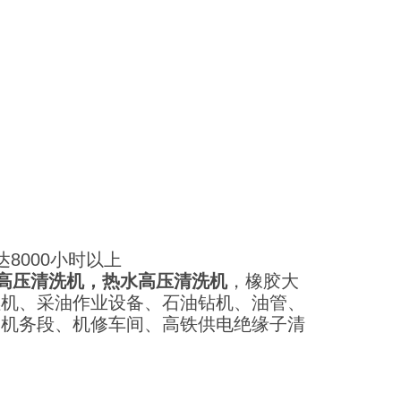
8000小时以上
高压清洗机，热水高压清洗机
，橡胶大
燃机、采油作业设备、石油钻机、油管、
、机务段、机修车间、高铁供电绝缘子清