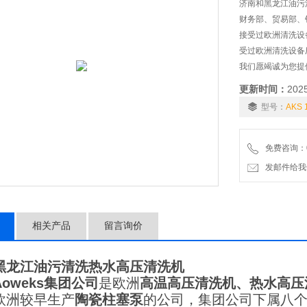
济南和黑龙江油污
财务部、贸易部、
接受过欧洲清洗设
受过欧洲清洗设备
我们愿竭诚为您提
更新时间：
202
型号：
AKS 
免费咨询：01
发邮件给我们：6
相关产品
留言询价
黑龙江油污清洗热水高压清洗机
Aoweks
集团公司
是欧洲
高温高压清洗机、热水高压
欧洲较早生产
陶瓷柱塞泵
的公司，集团公司下属八