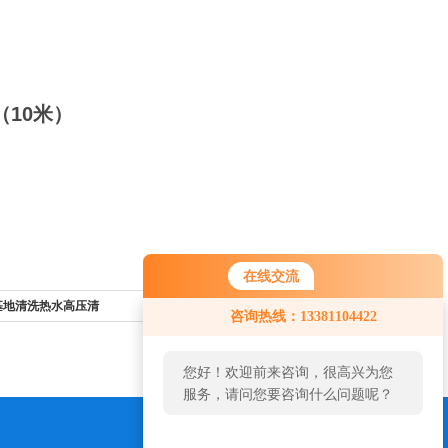
0米）
在线交流
殖基地清洗热水高压清
返回列表>>
咨询热线：13381104422
您好！欢迎前来咨询，很高兴为您
服务，请问您要咨询什么问题呢？