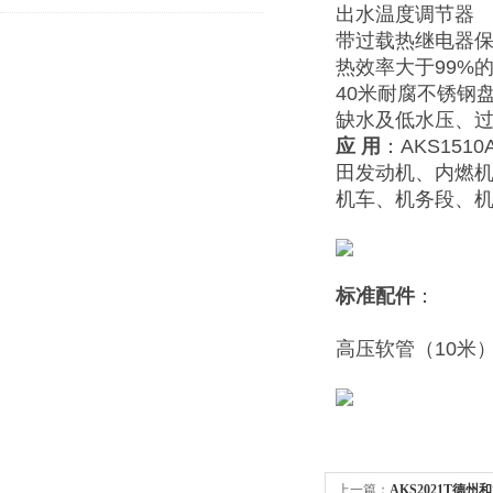
出水温度调节器
带过载热继电器保
热效率大于99%
40米耐腐不锈钢
缺水及低水压、
应
用
：AKS1510
田发动机、内燃
机车、机务段、
标准配件
：
高压软管（1
上一篇：
AKS2021T德