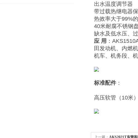
出水温度调节器
带过载热继电器保
热效率大于99%
40米耐腐不锈钢
缺水及低水压、
应
用
：AKS1510
田发动机、内燃
机车、机务段、
标准配件
：
高压软管（1
上一篇：
AKS2021T东