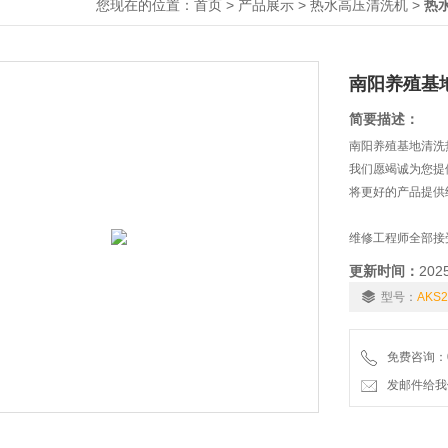
您现在的位置：
>
>
>
首页
产品展示
热水高压清洗机
热
南阳养殖基
简要描述：
南阳养殖基地清洗
我们愿竭诚为您提
将更好的产品提供
维修工程师全部接
更新时间：
202
型号：
AKS2
免费咨询：01
发邮件给我们：6