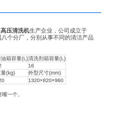
水高压清洗机
生产企业，公司成立于
属八个分厂，分别从事不同的清洁产品
油箱容量(L)
清洗剂箱容量(L)
2
16
量(kg)
外型尺寸(mm)
20
1320×820×960
喷嘴一个。