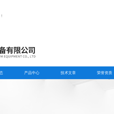
！
态
产品中心
技术文章
荣誉资质