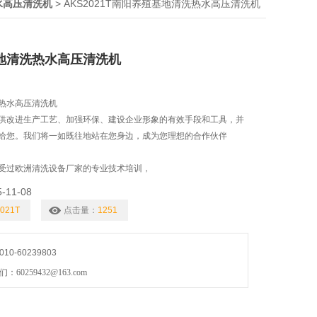
> AKS2021T南阳养殖基地清洗热水高压清洗机
水高压清洗机
地清洗热水高压清洗机
热水高压清洗机
供改进生产工艺、加强环保、建设企业形象的有效手段和工具，并
给您。我们将一如既往地站在您身边，成为您理想的合作伙伴
受过欧洲清洗设备厂家的专业技术培训，
5-11-08
021T
点击量：
1251
0-60239803
0259432@163.com