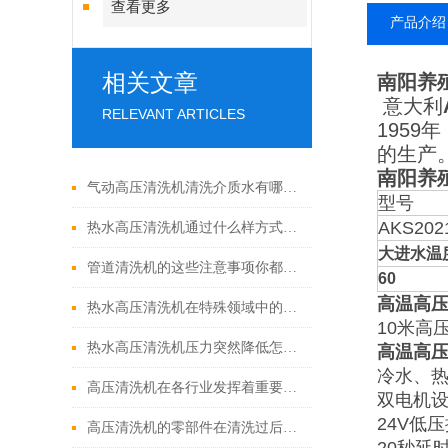
查看更多
产品介绍
相关文章
南阳养
意大利
RELEVANT ARTICLES
1959
的生产
南阳养
气动高压清洗机清洗介质水有哪些优点
型号
AKS202
热水高压清洗机通过什么样方式来实现增压呢
大进水温
管道清洗机的这些注意事项你都落实到位了吗
60
高温高
热水高压清洗机在特殊领域中的应用
10米高
热水高压清洗机压力突然降低怎么回事
高温高
冷水、热
高压清洗机在各行业发挥着重要的作用
双电机
24V低
高压清洗机的零部件在清洗过后还需要注意什么