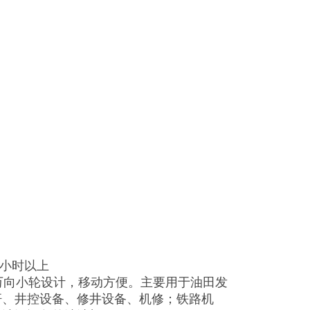
0小时以上
万向小轮设计，移动方便。主要用于油田发
杆、井控设备、修井设备、机修；铁路机