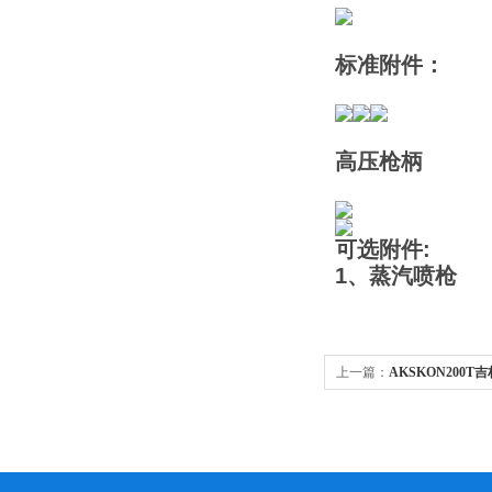
标准附件：
高压枪柄
可选附件:
1、蒸汽喷枪
上一篇：
AKSKON200
冲洗设备