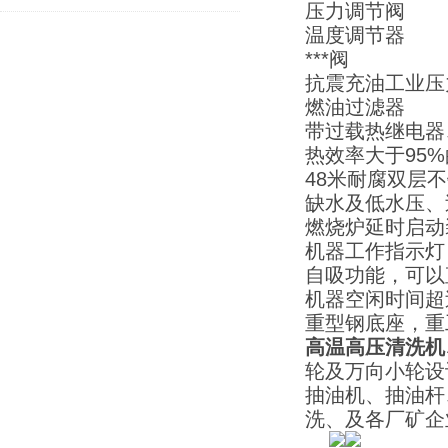
压力调节阀
温度调节器
***阀
抗震充油工业压
燃油过滤器
带过载热继电器
热效率大于95
48米耐腐双层
缺水及低水压、
燃烧炉延时启动
机器工作指示灯
自吸功能，可以
机器空闲时间超
重型钢底座，重
高温高压清洗机
轮及万向小轮设
抽油机、抽油杆
洗、及各厂矿企