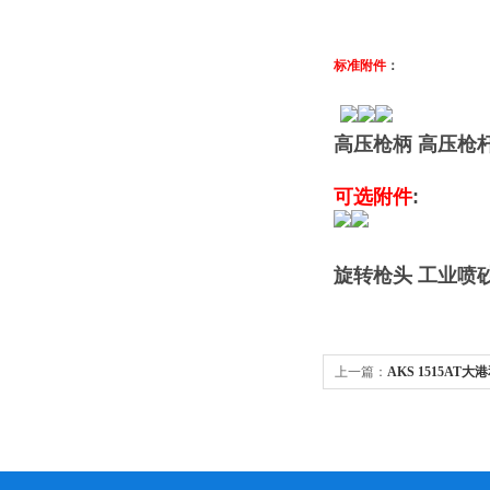
标准附件
：
高压枪柄 高压枪
可选附件
:
旋转枪头
工业喷
上一篇：
AKS 1515A
机