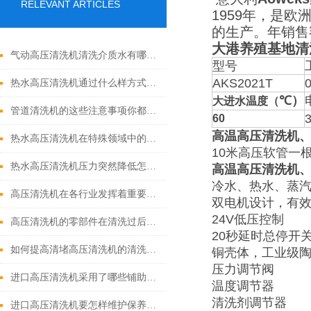
RELEVANT ARTICLES
1959年，是欧
的生产。年销售
大港养殖基地清
气动高压清洗机清洗介质水有哪些优点
型号
AKS2021T
热水高压清洗机通过什么样方式来实现增压呢
℃）
大进水温度（
管道清洗机的这些注意事项你都落实到位了吗
60
高温高压清洗机
热水高压清洗机在特殊领域中的应用
10米高压软管一
热水高压清洗机压力突然降低怎么回事
高温高压清洗机
冷水、热水、蒸汽
高压清洗机在各行业发挥着重要的作用
双电机设计，有
24V低压控制
高压清洗机的零部件在清洗过后还需要注意什么
20秒延时总停开
如何提高清堵高压清洗机的清洗效果？
铜壳体，工业级
压力调节阀
进口高压清洗机采用了哪些铺助系统
温度调节器
清洗剂调节器
进口高压清洗机要怎样维护保养才算合理呢