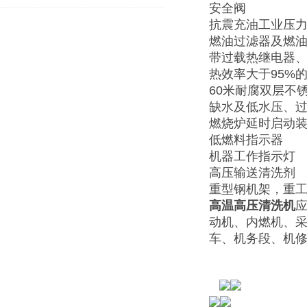
安全阀
抗震充油工业压
燃油过滤器及燃
带过载热继电器、
热效率大于95%
60米耐腐双层不
缺水及低水压、
燃烧炉延时启动
低燃料指示器
机器工作指示灯
高压输送清洗剂
重型钢机架，重工
高温高压清洗机
应
动机、内燃机、
车、机务段、机