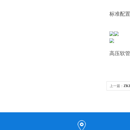
标准配
高压软管
上一篇：
ZK
清洗机