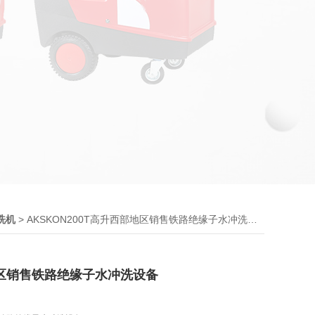
> AKSKON200T高升西部地区销售铁路绝缘子水冲洗设备
洗机
区销售铁路绝缘子水冲洗设备