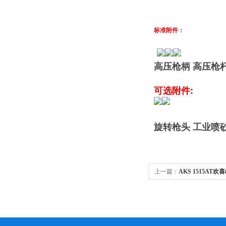
标准附件
：
高压枪柄 高压枪
可选附件
:
旋转枪头
工业喷
上一篇：
AKS 1515A
洗机