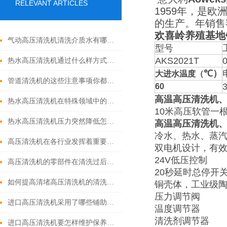
RELEVANT ARTICLES
1959年，是欧
的生产。年销售
欢喜岭养殖基地
气动高压清洗机清洗介质水有哪些优点
型号
AKS2021T
热水高压清洗机通过什么样方式来实现增压呢
℃）
大进水温度（
管道清洗机的这些注意事项你都落实到位了吗
60
高温高压清洗机
热水高压清洗机在特殊领域中的应用
10米高压软管一
热水高压清洗机压力突然降低怎么回事
高温高压清洗机
冷水、热水、蒸汽
高压清洗机在各行业发挥着重要的作用
双电机设计，有
24V低压控制
高压清洗机的零部件在清洗过后还需要注意什么
20秒延时总停开
如何提高清堵高压清洗机的清洗效果？
铜壳体，工业级
压力调节阀
进口高压清洗机采用了哪些铺助系统
温度调节器
清洗剂调节器
进口高压清洗机要怎样维护保养才算合理呢