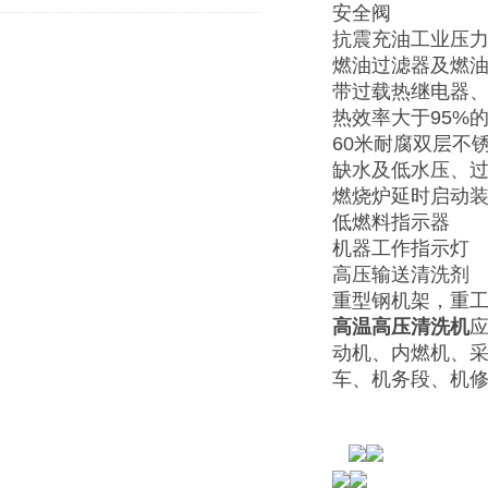
安全阀
抗震充油工业压
燃油过滤器及燃
带过载热继电器、
热效率大于95%
60米耐腐双层不
缺水及低水压、
燃烧炉延时启动
低燃料指示器
机器工作指示灯
高压输送清洗剂
重型钢机架，重工
高温高压清洗机
应
动机、内燃机、
车、机务段、机