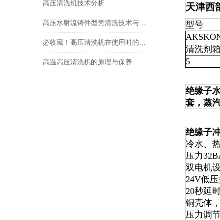
高压清洗机技术分析
天津西
高压水射流铸件型壳清洗技术与其它清洗技术相比的优势
型号
AKSKON
必收藏！高压清洗机在使用时的压力选择参考
清洗剂箱
5
高温高压清洗机的原理与保养
绝缘子水
套，蒸汽
绝缘子
冷水、热
压力32B
双电机
24V低
20秒延
铜壳体，
压力调