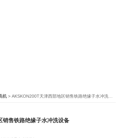
> AKSKON200T天津西部地区销售铁路绝缘子水冲洗设备
洗机
区销售铁路绝缘子水冲洗设备