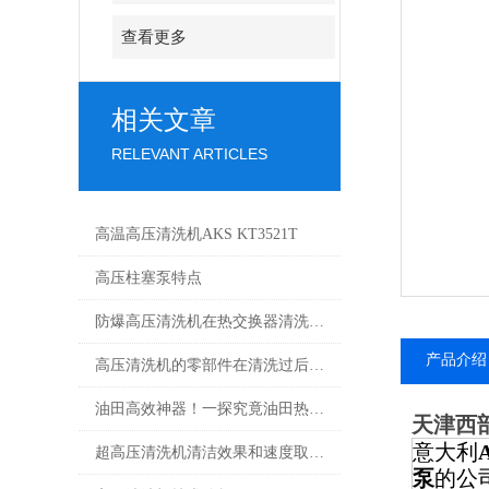
查看更多
相关文章
RELEVANT ARTICLES
高温高压清洗机AKS KT3521T
高压柱塞泵特点
防爆高压清洗机在热交换器清洗上的应用
产品介绍
高压清洗机的零部件在清洗过后还需要注意什么
油田高效神器！一探究竟油田热水高压清洗机的核心组件
天津西
意大利
超高压清洗机清洁效果和速度取决于喷嘴的结构和质量
泵
的公