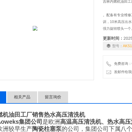
吉林内燃机油田工
。配备有专业维修
训，10米高压出水
强力旋转喷头一个
更新时间：
202
型号：
AKS
免费咨询：01
发邮件给我们：6
相关产品
留言询价
燃机油田工厂销售热水高压清洗机
Aoweks集团公司
是欧洲
高温高压清洗机、热水高压
欧洲较早生产
陶瓷柱塞泵
的公司，集团公司下属八