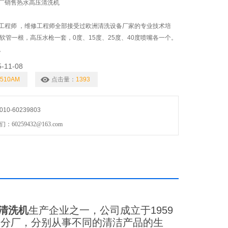
厂销售热水高压清洗机
工程师 ，维修工程师全部接受过欧洲清洗设备厂家的专业技术培
软管一根，高压水枪一套，0度、15度、25度、40度喷嘴各一个。
。
5-11-08
1510AM
点击量：
1393
0-60239803
0259432@163.com
清洗机
生产企业之一，公司成立于1959
个分厂，分别从事不同的清洁产品的生