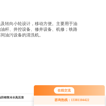
轮及转向小轮设计，移动方便。主要用于油
抽油杆、井控设备、修井设备、机修；铁路
车间油污设备的清洗机。
在线交流
机油田销售冷水高压清
返回列表>>
咨询热线：13381104422