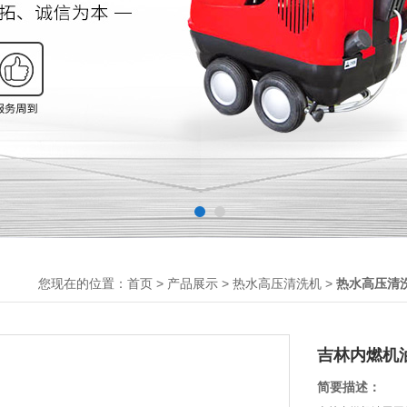
您现在的位置：
>
>
>
首页
产品展示
热水高压清洗机
热水高压清
吉林内燃机
简要描述：