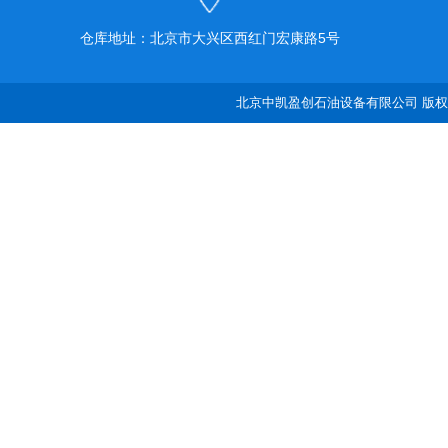
仓库地址：北京市大兴区西红门宏康路5号
北京中凯盈创石油设备有限公司 版权所