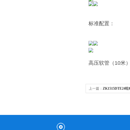
标准配置：
高压软管（10米
上一篇：
ZK1515DTE
压清洗机