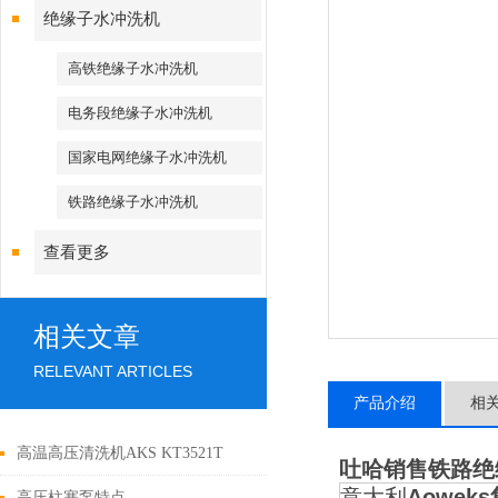
绝缘子水冲洗机
高铁绝缘子水冲洗机
电务段绝缘子水冲洗机
国家电网绝缘子水冲洗机
铁路绝缘子水冲洗机
查看更多
相关文章
RELEVANT ARTICLES
产品介绍
相
高温高压清洗机AKS KT3521T
吐哈销售铁路绝
意大利
Aowek
高压柱塞泵特点