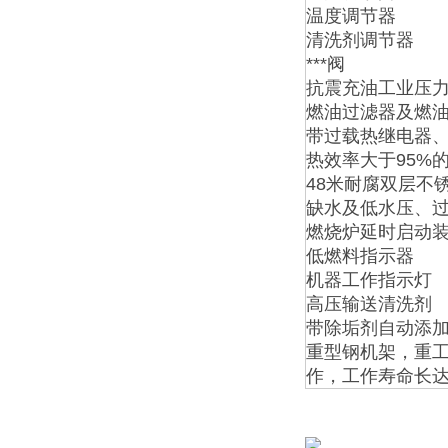
温度调节器
清洗剂调节器
***阀
抗震充油工业压
燃油过滤器及燃
带过载热继电器、
热效率大于95%
48米耐腐双层不
缺水及低水压、
燃烧炉延时启动
低燃料指示器
机器工作指示灯
高压输送清洗剂
带除垢剂自动添
重型钢机架，重工
作，工作寿命长达