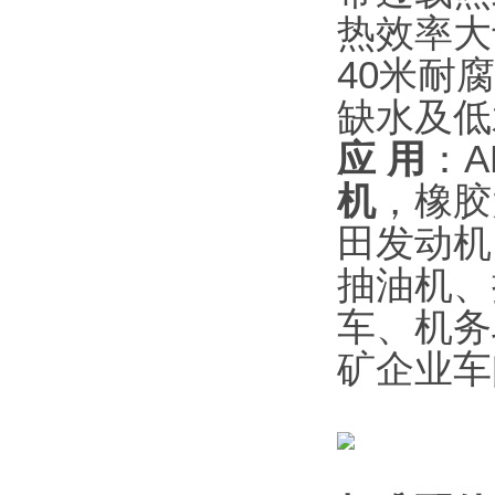
热效率大
40米耐
缺水及低
应
用
：A
机
，橡胶
田发动机
抽油机、
车、机务
矿企业车