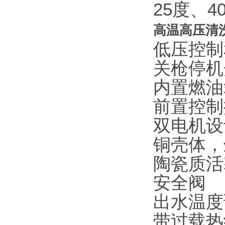
25度、
高温高压清
低压控制
关枪停机
内置燃油
前置控制
双电机设
铜壳体，
陶瓷质活
安全阀
出水温度
带过载热