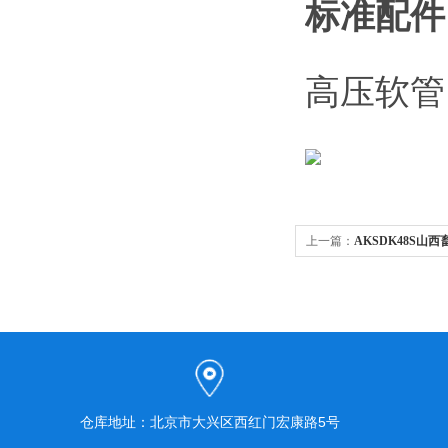
标准配件
高压软
上一篇：
AKSDK48S
洗机
仓库地址：北京市大兴区西红门宏康路5号