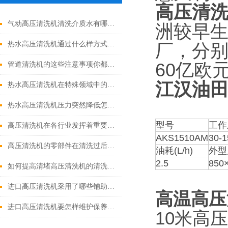
高压清
气动高压清洗机清洗介质水有哪些优点
洲较早
热水高压清洗机通过什么样方式来实现增压呢
厂，分
60亿欧
管道清洗机的这些注意事项你都落实到位了吗
江汉油
热水高压清洗机在特殊领域中的应用
热水高压清洗机压力突然降低怎么回事
型号
工作
高压清洗机在各行业发挥着重要的作用
AKS1510AM
30-1
高压清洗机的零部件在清洗过后还需要注意什么
油耗(L/h)
外型
2.5
850
如何提高清堵高压清洗机的清洗效果？
进口高压清洗机采用了哪些铺助系统
高温高压
进口高压清洗机要怎样维护保养才算合理呢
10米高