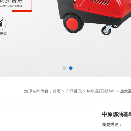
您现在的位置：
>
>
>
首页
产品展示
热水高压清洗机
热水
中原炼油基
简要描述：