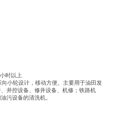
0小时以上
万向小轮设计，移动方便。主要用于油田发
杆、井控设备、修井设备、机修；铁路机
间油污设备的清洗机。