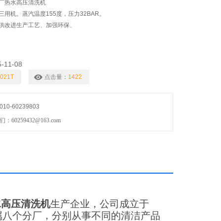
厂热水高压清洗机
用机。蒸汽温度155度，压力32BAR。
供改进生产工艺、加强环保、
5-11-08
021T
点击量：
1422
0-60239803
0259432@163.com
水高压清洗机
生产企业，公司成立于
属八个分厂，分别从事不同的清洁产品