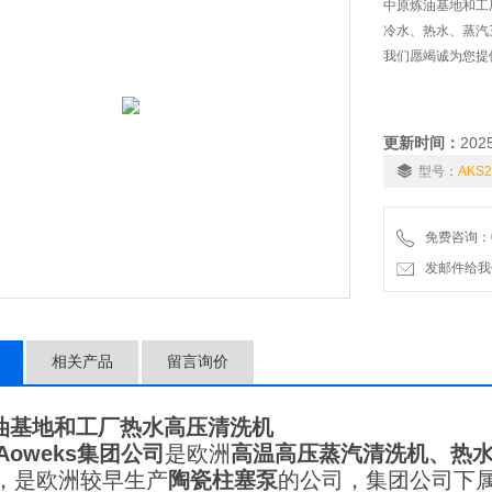
中原炼油基地和工
冷水、热水、蒸汽三
我们愿竭诚为您提
更新时间：
202
型号：
AKS2
免费咨询：01
发邮件给我们：6
相关产品
留言询价
油基地和工厂热水高压清洗机
Aoweks
集团公司
是欧洲
高温高压蒸汽清洗机、热
年，是欧洲较早生产
陶瓷柱塞泵
的公司，集团公司下