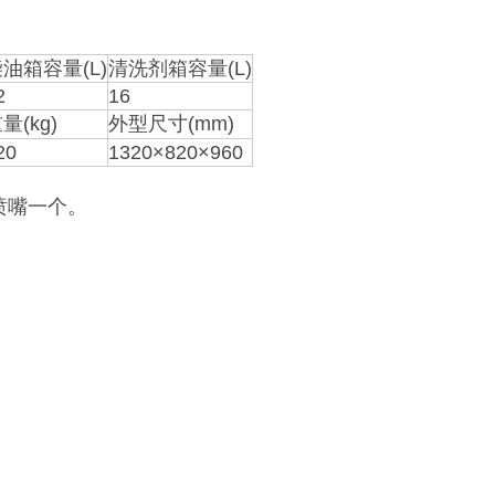
油箱容量(L)
清洗剂箱容量(L)
2
16
量(kg)
外型尺寸(mm)
20
1320×820×960
喷嘴一个。