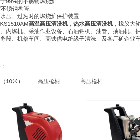
于99%的不锈钢燃烧炉
腐不锈钢盘管。
低水压、过热时的燃烧炉保护装置
KS1510AM
高温高压清洗机，热水高压清洗机
，橡胶大
机、内燃机、采油作业设备、石油钻机、油管、抽油机、
机务段、机修车间、高铁供电绝缘子清洗、及各厂矿企业
件
：
管（10米） 高压枪柄 高压枪杆