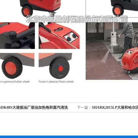
SDK48S大港炼油厂柴油加热饱和蒸汽清洗
下一篇：
SHARK2015LP大港和哈
高压清洗机