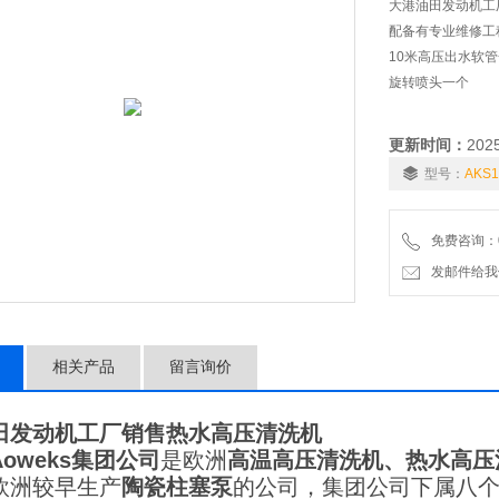
大港油田发动机工
配备有专业维修工
10米高压出水软管
旋转喷头一个
更新时间：
202
型号：
AKS
免费咨询：01
发邮件给我们：6
相关产品
留言询价
田发动机工厂销售热水高压清洗机
Aoweks集团公司
是欧洲
高温高压清洗机、热水高压
欧洲较早生产
陶瓷柱塞泵
的公司，集团公司下属八