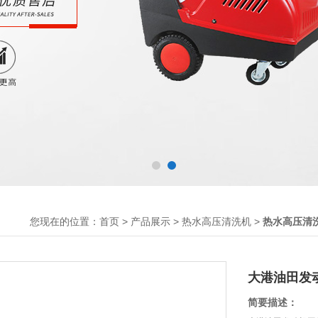
您现在的位置：
>
>
>
首页
产品展示
热水高压清洗机
热水高压清
大港油田发
简要描述：