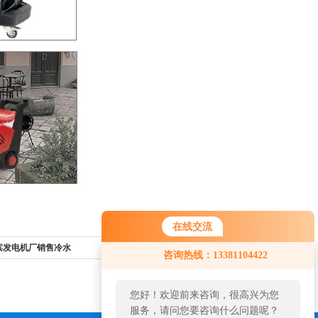
在线交流
您好！欢迎前来咨询，很高兴为您
尔滨发电机厂销售冷水
返回列表>>
咨询热线：13381104422
服务，请问您要咨询什么问题呢？
您好，看您停留很久了，是否找到
了需求产品，您可以直接在线与我