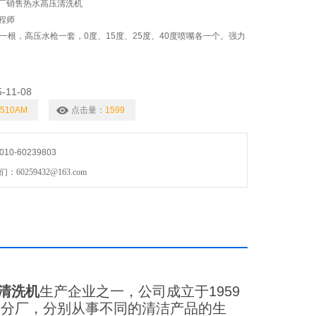
厂销售热水高压清洗机
程师
一根，高压水枪一套，0度、15度、25度、40度喷嘴各一个。强力
5-11-08
1510AM
点击量：
1599
0-60239803
0259432@163.com
清洗机
生产企业之一，公司成立于1959
个分厂，分别从事不同的清洁产品的生