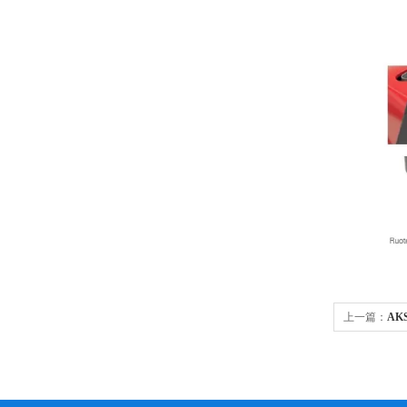
上一篇：
AK
机