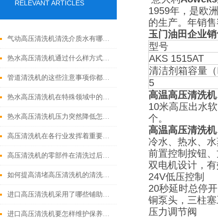
RELEVANT ARTICLES
1959年，是欧
的生产。年销售
玉门油田企业销
气动高压清洗机清洗介质水有哪些优点
型号
AKS 1515AT
热水高压清洗机通过什么样方式来实现增压呢
清洁剂箱容量（
管道清洗机的这些注意事项你都落实到位了吗
5
高温高压清洗机
热水高压清洗机在特殊领域中的应用
10米高压出水
热水高压清洗机压力突然降低怎么回事
个。
高温高压清洗机
高压清洗机在各行业发挥着重要的作用
冷水、热水、水
前置控制按钮、
高压清洗机的零部件在清洗过后还需要注意什么
双电机设计，有
如何提高清堵高压清洗机的清洗效果？
24V低压控制
20秒延时总停
进口高压清洗机采用了哪些铺助系统
铜泵头，三柱塞
压力调节阀
进口高压清洗机要怎样维护保养才算合理呢