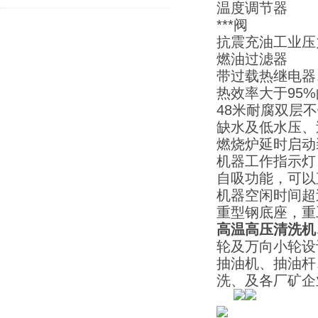
温度调节器
***阀
抗震充油工业压
燃油过滤器
带过载热继电器
热效率大于95
48米耐腐双层
缺水及低水压、
燃烧炉延时启动
机器工作指示灯
自吸功能，可以
机器空闲时间超
重型钢底座，重
高温高压清洗机
轮及万向小轮设
抽油机、抽油杆
洗、及各厂矿企