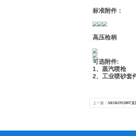
标准附件：
高压枪柄
可选附件:
1、蒸汽喷枪
2、工业喷砂套
上一篇：
AKSKON200
水冲洗设备