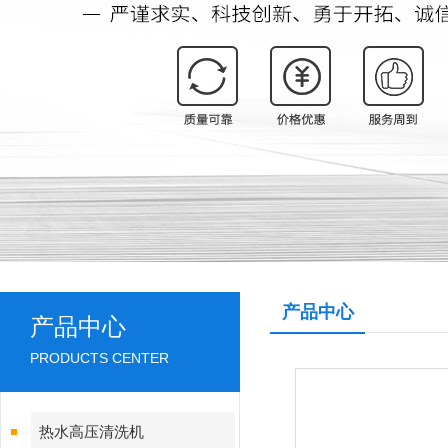
产品中心
产品中心
PRODUCTS CENTER
热水高压清洗机