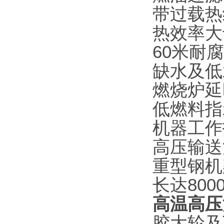
带过载热
热效率大
60米耐
缺水及低
燃烧炉延
低燃料指
机器工作
高压输送
重型钢机
长达800
高温高压
胶大轮及