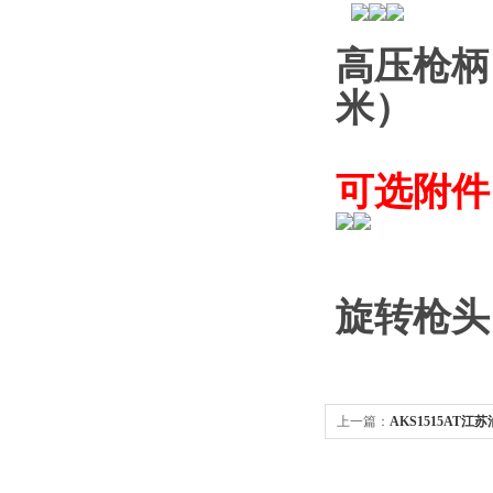
高压枪柄
米）
可选附件
旋转枪头
上一篇：
AKS1515AT