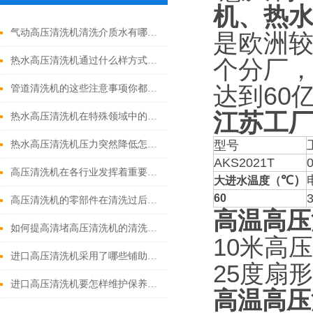
机、热
气动高压清洗机清洗介质水有哪些优点
是欧洲
热水高压清洗机通过什么样方式来实现增压呢
个分厂
达到60
管道清洗机的这些注意事项你都落实到位了吗
江苏工
热水高压清洗机在特殊领域中的应用
型号
热水高压清洗机压力突然降低怎么回事
AKS2021T
高压清洗机在各行业发挥着重要的作用
℃）
大进水温度（
60
高压清洗机的零部件在清洗过后还需要注意什么
高温高压
如何提高清堵高压清洗机的清洗效果？
10米高
进口高压清洗机采用了哪些铺助系统
25度扇
进口高压清洗机要怎样维护保养才算合理呢
高温高压