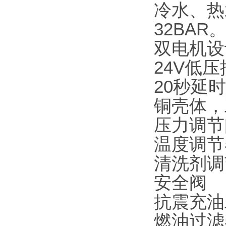
冷水、热
32BAR
双电机设
24V低
20秒延
铜壳体，
压力调节
温度调节
清洗剂调
安全阀
抗震充油
燃油过滤