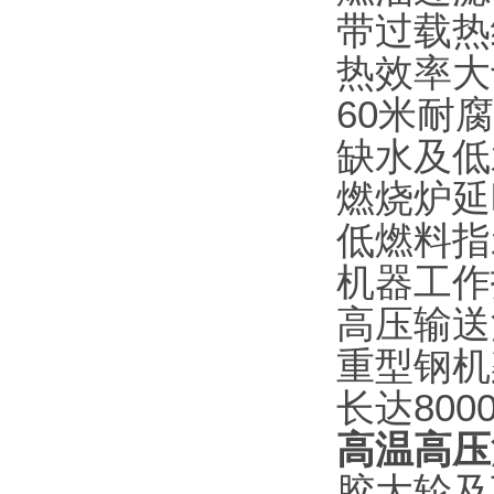
带过载热
热效率大
60米耐
缺水及低
燃烧炉延
低燃料指
机器工作
高压输送
重型钢机
长达800
高温高压
胶大轮及