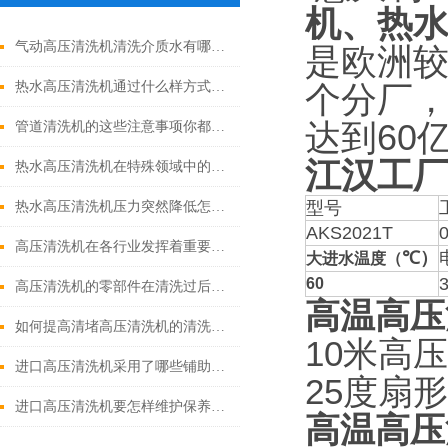
机、热
气动高压清洗机清洗介质水有哪些优点
是欧洲
热水高压清洗机通过什么样方式来实现增压呢
个分厂
达到60
管道清洗机的这些注意事项你都落实到位了吗
江汉工
热水高压清洗机在特殊领域中的应用
型号
热水高压清洗机压力突然降低怎么回事
AKS2021T
高压清洗机在各行业发挥着重要的作用
℃）
大进水温度（
60
高压清洗机的零部件在清洗过后还需要注意什么
高温高压
如何提高清堵高压清洗机的清洗效果？
10米高
进口高压清洗机采用了哪些铺助系统
25度扇
进口高压清洗机要怎样维护保养才算合理呢
高温高压