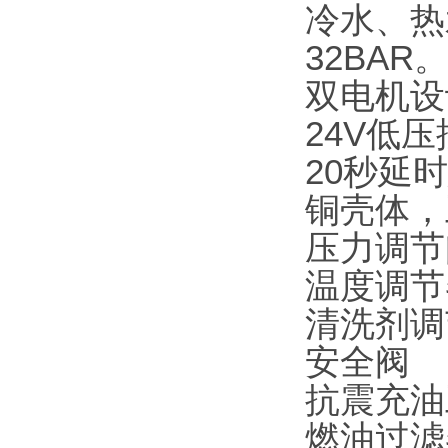
冷水、热
32BAR
双电机设
24V低
20秒延
铜壳体，
压力调节
温度调节
清洗剂调
安全阀
抗震充油
燃油过滤