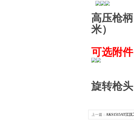
高压枪柄
米）
可选附件
旋转枪头
上一篇：
AKS1515AT
机