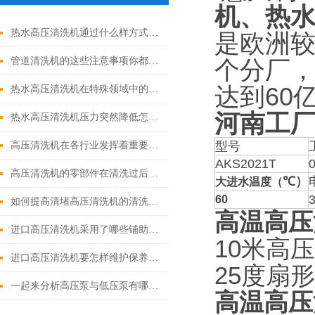
机、热
热水高压清洗机通过什么样方式来实现增压呢
是欧洲
管道清洗机的这些注意事项你都落实到位了吗
个分厂
达到60
热水高压清洗机在特殊领域中的应用
河南工
热水高压清洗机压力突然降低怎么回事
型号
高压清洗机在各行业发挥着重要的作用
AKS2021T
高压清洗机的零部件在清洗过后还需要注意什么
℃）
大进水温度（
60
如何提高清堵高压清洗机的清洗效果？
高温高压
进口高压清洗机采用了哪些铺助系统
10米高
进口高压清洗机要怎样维护保养才算合理呢
25度扇
一起来分析高压泵与低压泵有哪些不同表现
高温高压