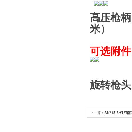
高压枪柄
米）
可选附件
旋转枪头
上一篇：
AKS1515AT
机