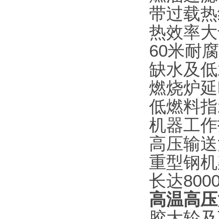
带过载热
热效率大
60米耐
缺水及低
燃烧炉延
低燃料指
机器工作
高压输送
重型钢机
长达800
高温高压
胶大轮及