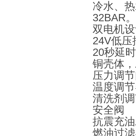
冷水、热
32BAR
双电机设
24V低
20秒延
铜壳体，
压力调节
温度调节
清洗剂调
安全阀
抗震充油
燃油过滤