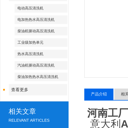
电动高压清洗机
电加热热水高压清洗机
柴油机驱动高压清洗机
工业级加热单元
热水高压清洗机
汽油机驱动高压清洗机
柴油加热热水高压清洗机
查看更多
产品介绍
相
河南工
相关文章
RELEVANT ARTICLES
意大利
A