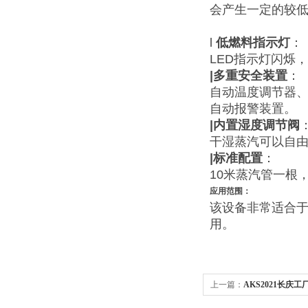
会产生一定的较
l
低燃料指示灯
：
LED指示灯闪烁
|
多重安全装置
：
自动温度调节器
自动报警装置。
|内置湿度调节阀
干湿蒸汽可以自
|
标准配置
：
10米蒸汽管一根
应用范围：
该设备非常适合
用。
上一篇：
AKS2021长
机