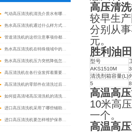
高压清洗
气动高压清洗机清洗介质水有哪些优点
较早生产
热水高压清洗机通过什么样方式来实现增压呢
分别从事
元。
管道清洗机的这些注意事项你都落实到位了吗
胜利油
热水高压清洗机在特殊领域中的应用
型号
热水高压清洗机压力突然降低怎么回事
AKS1510M
3
高压清洗机在各行业发挥着重要的作用
清洗剂箱容量(L)
5
8
高压清洗机的零部件在清洗过后还需要注意什么
高温高压
如何提高清堵高压清洗机的清洗效果？
10米高
进口高压清洗机采用了哪些铺助系统
一个。
进口高压清洗机要怎样维护保养才算合理呢
高温高压