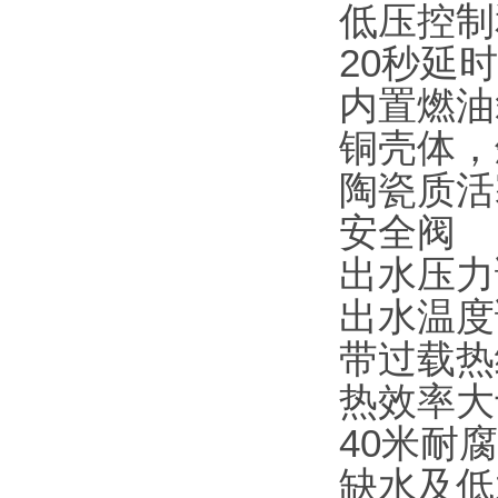
低压控制
20秒延
内置燃油
铜壳体，
陶瓷质活
安全阀
出水压力
出水温度
带过载热
热效率大
40米耐
缺水及低