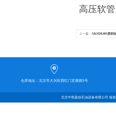
高压软
上一篇：
AKSDK48S
洗机
仓库地址：北京市大兴区西红门宏康路5号
北京中凯盈创石油设备有限公司 版权所