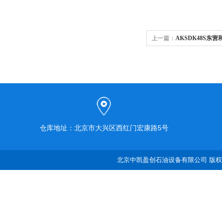
上一篇：
AKSDK48S
清洗机
仓库地址：北京市大兴区西红门宏康路5号
北京中凯盈创石油设备有限公司 版权所