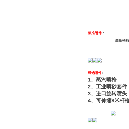
标准附件
：
高压枪
可选附件
:
1、蒸汽喷枪
2、工业喷砂套件
3、进口旋转喷头
4、可伸缩8米杆