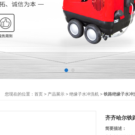
您现在的位置：
>
>
>
首页
产品展示
绝缘子水冲洗机
铁路绝缘子水冲
齐齐哈尔铁
简要描述：