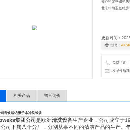
齐齐哈尔铁路销售
北京中凯盈创绝缘
更新时间：
202
型号：
AKS
免费咨询：01
发邮件给我们：6
相关产品
留言询价
路销售铁路绝缘子水冲洗设备
oweks集团公司
是欧洲
清洗设备
生产企业，公司成立于1
团公司下属八个分厂，分别从事不同的清洁产品的生产。年