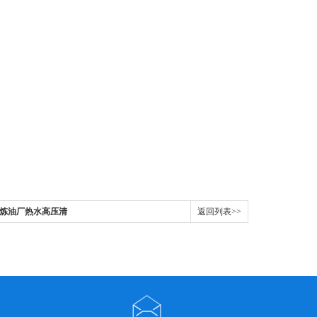
东营炼油厂热水高压清
返回列表>>