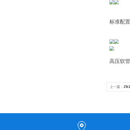
标准配
高压软管
上一篇：
ZK
温高压清洗