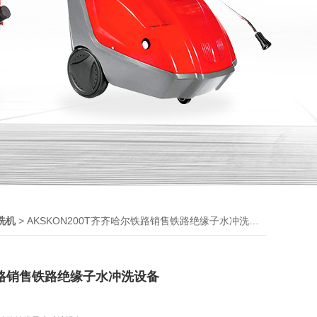
> AKSKON200T齐齐哈尔铁路销售铁路绝缘子水冲洗设备
洗机
路销售铁路绝缘子水冲洗设备