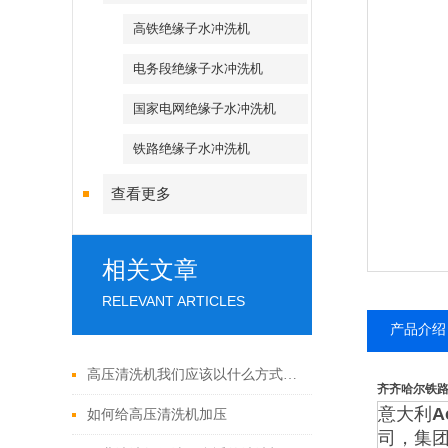
高铁绝缘子水冲洗机
电务段绝缘子水冲洗机
国家电网绝缘子水冲洗机
铁路绝缘子水冲洗机
查看更多
相关文章
RELEVANT ARTICLES
产品介绍
高压清洗机我们应该以什么方式实现加压
齐齐哈尔铁
意大利
A
如何给高压清洗机加压
司，集