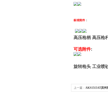
标准附件
：
高压枪柄 高压枪
可选附件
:
旋转枪头
工业喷
上一篇：
AKS1515AT
机