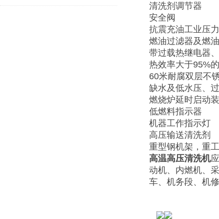
清洗剂调节器
安全阀
抗震充油工业压
燃油过滤器及燃
带过载热继电器、
热效率大于95%
60米耐腐双层不
缺水及低水压、
燃烧炉延时启动
低燃料指示器
机器工作指示灯
高压输送清洗剂
重型钢机架，重工
高温高压清洗机
应
动机、内燃机、
车、机务段、机