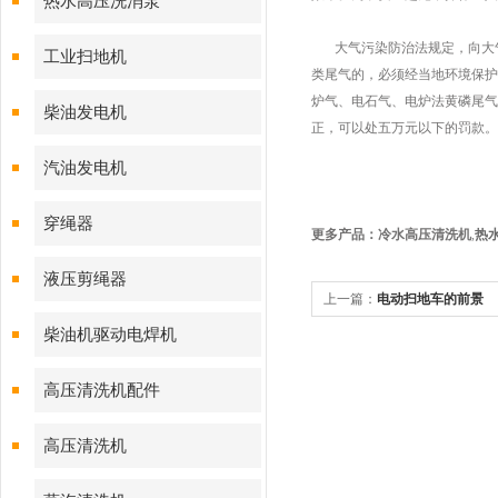
热水高压洗消泵
大气污染防治法规定，向大气
工业扫地机
类尾气的，必须经当地环境保护
炉气、电石气、电炉法黄磷尾气
柴油发电机
正，可以处五万元以下的罚款。
汽油发电机
穿绳器
更多产品：冷水高压清洗机
,
热
液压剪绳器
上一篇：
电动扫地车的前景
柴油机驱动电焊机
高压清洗机配件
高压清洗机