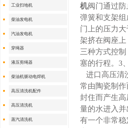
机
阀门通过防
工业扫地机
弹簧和支架组
柴油发电机
门上的压力大
汽油发电机
架挤在阀座上
穿绳器
三种方式控制
塞的行程。3
液压剪绳器
进口高压清洗
柴油机驱动电焊机
常由陶瓷制作
高压清洗机配件
封住而产生高
高压清洗机
量的水进入并
有一个非常稳
蒸汽清洗机