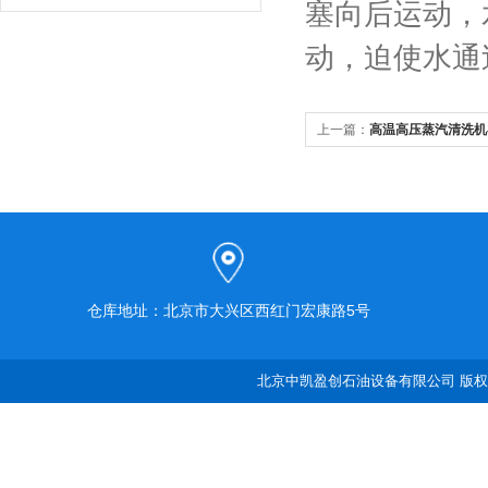
塞向后运动，
动，迫使水通
上一篇：
高温高压蒸汽清洗机
的作用
仓库地址：北京市大兴区西红门宏康路5号
北京中凯盈创石油设备有限公司 版权所