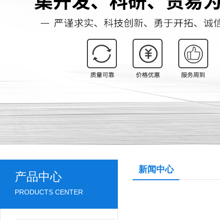
新闻中心
产品中心
PRODUCTS CENTER