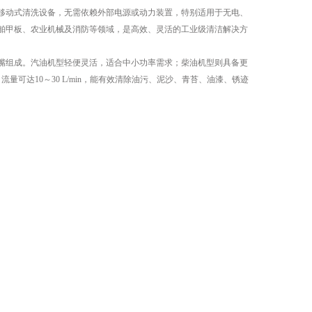
移动式清洗设备，无需依赖外部电源或动力装置，特别适用于无电、
舶甲板、农业机械及消防等领域，是高效、灵活的工业级清洁解决方
组成。汽油机型轻便灵活，适合中小功率需求；柴油机型则具备更
流量可达10～30 L/min，能有效清除油污、泥沙、青苔、油漆、锈迹