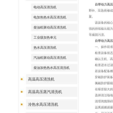
自带动力高压
电动高压清洗机
野外、应急抢修或
案。
电加热热水高压清洗机
该设备的核心由
柴油机驱动高压清洗机
强的持续输出能力、
等顽固污渍。
工业级加热单元
自带动力高压
一、操作前准
热水高压清洗机
检查设备状态
汽油机驱动高压清洗机
确认主机、高压
检查进水过滤器
柴油加热热水高压清洗机
若设备配备燃油
穿戴防护装备
高温高压清洗机
佩戴防护眼镜、
在噪音较大的环
高温高压蒸汽清洗机
选择清洁场地
清理周围障碍物
冷热水高压清洗机
远离易燃易爆物