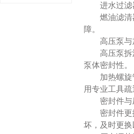
进水过滤器
燃油滤清器
障。
高压泵与加
高压泵拆洗
泵体密封性。
加热螺旋管
用专业工具疏
密封件与压
密封件更换
坏，及时更换