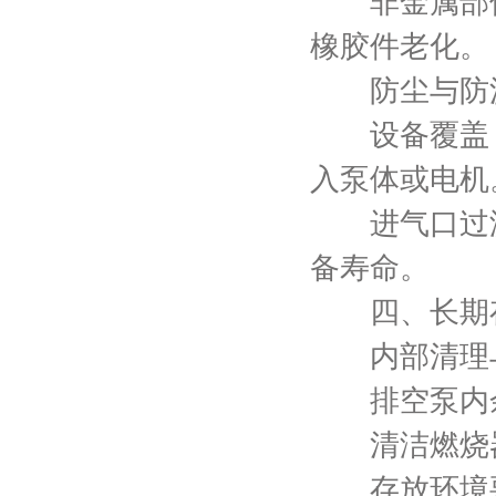
非金属部件
橡胶件老化。
防尘与防
设备覆盖：
入泵体或电机
进气口过滤
备寿命。
四、长期存
内部清理
排空泵内余
清洁燃烧器
存放环境