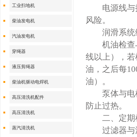
工业扫地机
电源线与接
风险。
柴油发电机
润滑系统
汽油发电机
机油检查与更
穿绳器
线以上），若
液压剪绳器
油，之后每10
油）。
柴油机驱动电焊机
泵体与电机
高压清洗机配件
防止过热。
高压清洗机
二、定期检
蒸汽清洗机
过滤器与