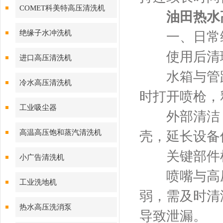
COMET科美特高压清洗机
油田热水
绝缘子水冲洗机
一、日常维
使用后清
进口高压清洗机
水箱与管路
冷水高压清洗机
时打开喷枪，
工业吸尘器
外部清洁：
高温高压饱和蒸汽清洗机
壳，延长设备
关键部件
小广告清洗机
喷嘴与高压
工业洗地机
弱，需及时清
热水高压洗消泵
导致泄漏。