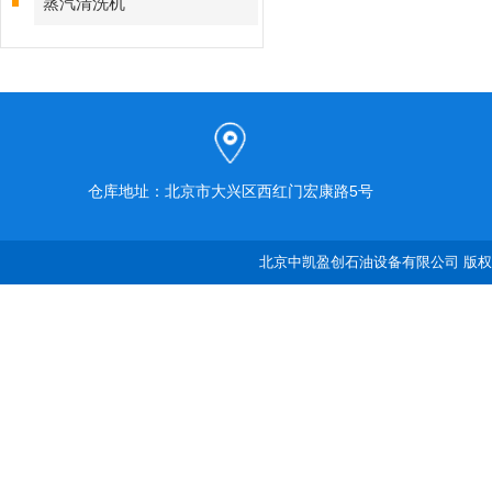
蒸汽清洗机
仓库地址：北京市大兴区西红门宏康路5号
北京中凯盈创石油设备有限公司 版权所