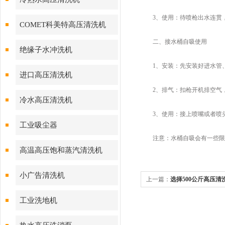
3、使用：待喷枪出水连贯，
COMET科美特高压清洗机
二、接水桶自吸使用
绝缘子水冲洗机
1、安装：先安装好进水管、
进口高压清洗机
2、排气：扣枪开机排空气，
冷水高压清洗机
3、使用：接上喷嘴或者喷
工业吸尘器
注意：水桶自吸会有一些限制;
高温高压饱和蒸汽清洗机
小广告清洗机
上一篇：
选择500公斤高压
工业洗地机