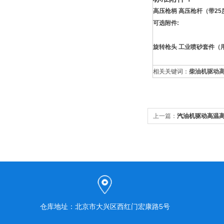
高压枪柄 高压枪杆（带25
可选附件:
旋转枪头
工业喷砂套件（
相关关键词：
柴油机驱动
上一篇：
汽油机驱动高温高压
仓库地址：北京市大兴区西红门宏康路5号