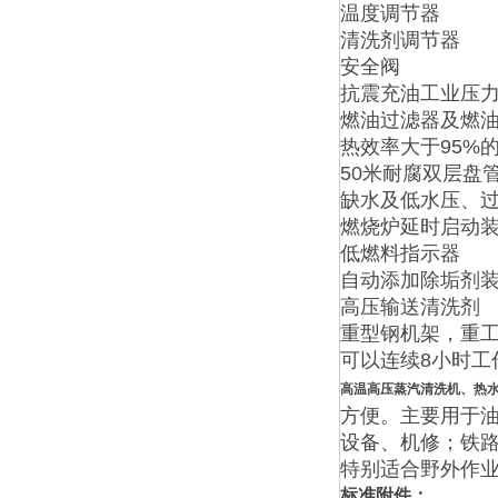
温度调节器
清洗剂调节器
安全阀
抗震充油工业压
燃油过滤器及燃
热效率大于95%
50米耐腐双层盘
缺水及低水压、
燃烧炉延时启动
低燃料指示器
自动添加除垢剂
高压输送清洗剂
重型钢机架，重
可以连续8小时工
高温高压蒸汽清洗机、热
方便。主要用于
设备、机修；铁
特别适合野外作
标准附件：