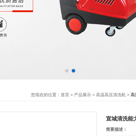
您现在的位置：
>
>
>
首页
产品展示
高温高压清洗机
高
宣城清洗能
简要描述：