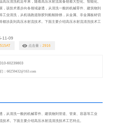
温高压清洗机近年来，随着高压水射流装备朝着大型化、智能化、
展，该技术逐步向各领域渗透，从清洗一般的机械零件、建筑物到
等工业清洗，从机场跑道除胶到船舶除锈，从金属、非金属板材切
等都涉及到高压水射流技术。下面主要介绍高压水射流清洗技术工
5-11-09
515AT
点击量：
2916
0-60239803
0259432@163.com
透，从清洗一般的机械零件、建筑物到管道、管束、容器等工业
流技术。下面主要介绍高压水射流清洗技术工艺特点。