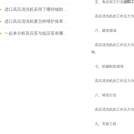
五、食品加工行业
泌阳
进口高压清洗机采用了哪些铺助系统
高压清洗机的工作压力为3
进口高压清洗机要怎样维护保养才算合理呢
六、建筑领域
一起来分析高压泵与低压泵有哪些不同表现
高压清洗机的工作压力为3
物。
七、机械制造领域
高压清洗机的工作压力为7
八、铸造行业
高压清洗机的工作压力为7
九、市政工程