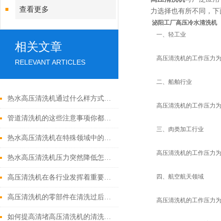
查看更多
力选择也有所不同，下
泌阳工厂高压冷水清洗机
一、轻工业
相关文章
高压清洗机的工作压力为5
RELEVANT ARTICLES
二、船舶行业
热水高压清洗机通过什么样方式来实现增压呢
高压清洗机的工作压力为3
管道清洗机的这些注意事项你都落实到位了吗
三、肉类加工行业
热水高压清洗机在特殊领域中的应用
高压清洗机的工作压力为3
热水高压清洗机压力突然降低怎么回事
四、航空航天领域
高压清洗机在各行业发挥着重要的作用
高压清洗机的零部件在清洗过后还需要注意什么
高压清洗机的工作压力为7
如何提高清堵高压清洗机的清洗效果？