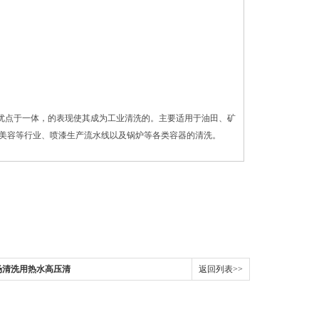
优点于一体，的表现使其成为工业清洗的。主要适用于油田、矿
美容等行业、喷漆生产流水线以及锅炉等各类容器的清洗。
殖场清洗用热水高压清
返回列表>>