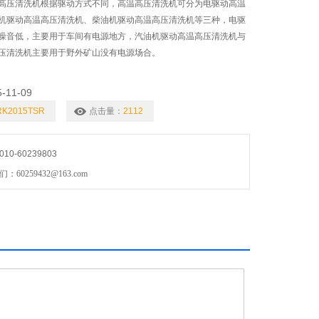
高压清洗机根据驱动方式不同，高温高压清洗机可分为电驱动高温
机驱动高温高压清洗机、柴油机驱动高温高压清洗机等三种，电驱
噪音低，主要用于车间有电源地方，汽油机驱动高温高压清洗机与
压清洗机主要用于野外矿山没有电源场合。
5-11-09
RK2015TSR
点击量：
2112
0-60239803
0259432@163.com