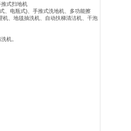
手推式扫地机
式、电瓶式)、手推式洗地机、多功能擦
处理机、地毯抽洗机、自动扶梯清洁机、干泡
清洗机。