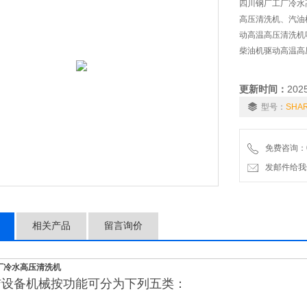
四川钢厂工厂冷水
高压清洗机、汽油
动高温高压清洗机
柴油机驱动高温高
更新时间：
202
型号：
SHA
免费咨询：01
发邮件给我们：6
相关产品
留言询价
厂冷水高压清洗机
洁设备机械按功能可分为下列五类：