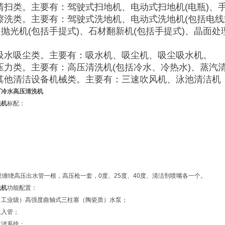
扫类。主要有：驾驶式扫地机、电动式扫地机(电瓶)、
洗类。主要有：驾驶式洗地机、电动式洗地机(包括电线
抛光机(包括手提式)、石材翻新机(包括手提式)、晶面
。
水吸尘类。主要有：吸水机、吸尘机、吸尘吸水机。
力类。主要有：高压清洗机(包括冷水、冷热水)、蒸汽
他清洁设备机械类。主要有：三速吹风机、泳池清洁机
厂冷水高压清洗机
洗机
标配：
丝缠绕高压出水管一根，高压枪一套，0度、25度、40度、清洁剂喷嘴各一个。
洗机
功能配置：
（工业级）高强度曲轴式三柱塞（陶瓷质）水泵；
吸入管；
过滤系统；