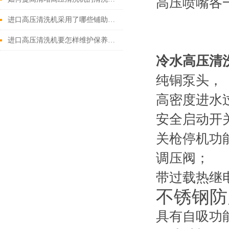
高压喷嘴各
进口高压清洗机采用了哪些铺助系统
进口高压清洗机要怎样维护保养才算合理呢
冷水高压清
纯铜泵头，
高密度进水
安全启动开
关枪停机功
调压阀；
带过载热继
不锈钢防
具有自吸功