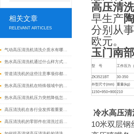
高压清
早生产
相关文章
分别从事
RELEVANT ARTICLES
欧元。
玉门南
气动高压清洗机清洗介质水有哪些优点
热水高压清洗机通过什么样方式来实现增压呢
型 号
工作压力（
管道清洗机的这些注意事项你都落实到位了吗
ZK3521BT
30-350
外型尺寸(mm)
重量(kg)
热水高压清洗机在特殊领域中的应用
1150×950×900
210
热水高压清洗机压力突然降低怎么回事
高压清洗机在各行业发挥着重要的作用
冷水高压清
高压清洗机的零部件在清洗过后还需要注意什么
10米双层钢
如何提高清堵高压清洗机的清洗效果？