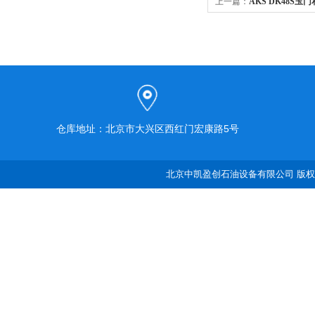
上一篇：
AKS DK48S
清洗机
仓库地址：北京市大兴区西红门宏康路5号
北京中凯盈创石油设备有限公司 版权所