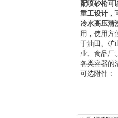
配喷砂枪可
重工设计，
冷水高压清
用，使用方
于油田、矿
业、食品厂
各类容器的
可选附件：