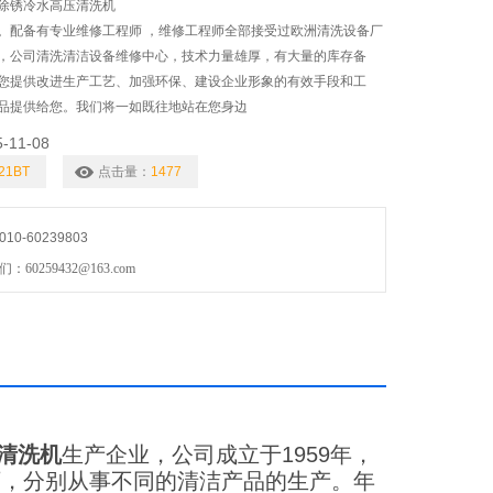
除锈冷水高压清洗机
。配备有专业维修工程师 ，维修工程师全部接受过欧洲清洗设备厂
，公司清洗清洁设备维修中心，技术力量雄厚，有大量的库存备
您提供改进生产工艺、加强环保、建设企业形象的有效手段和工
品提供给您。我们将一如既往地站在您身边
5-11-08
21BT
点击量：
1477
0-60239803
0259432@163.com
清洗机
生产企业，公司成立于1959年，
厂，分别从事不同的清洁产品的生产。年