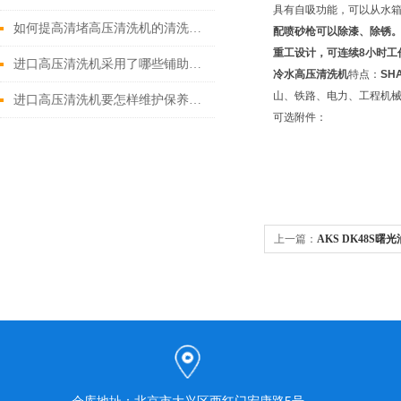
具有自吸功能，可以从水
如何提高清堵高压清洗机的清洗效果？
配喷砂枪可以除漆、除锈
重工设计，可连续
8
小时工
进口高压清洗机采用了哪些铺助系统
冷水高压清洗机
特点：
SH
山、铁路、电力、工程机
进口高压清洗机要怎样维护保养才算合理呢
可选附件：
上一篇：
AKS DK48S
洗机