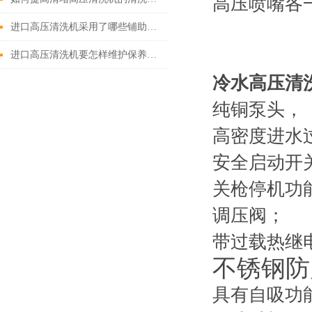
高压喷嘴各
进口高压清洗机采用了哪些铺助系统
进口高压清洗机要怎样维护保养才算合理呢
冷水高压清
纯铜泵头，
高密度进水
安全启动开
关枪停机功
调压阀；
带过载热继
不锈钢防
具有自吸功