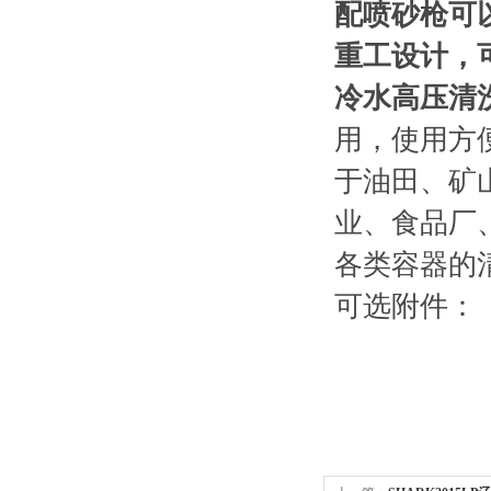
配喷砂枪可
重工设计，
冷水高压清
用，使用方
于油田、矿
业、食品厂
各类容器的
可选附件：