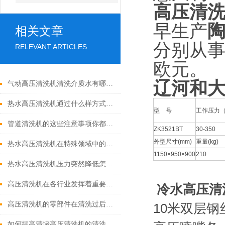
高压清
早生产
相关文章
分别从事
RELEVANT ARTICLES
欧元。
辽河和
气动高压清洗机清洗介质水有哪些优点
热水高压清洗机通过什么样方式来实现增压呢
型 号
工作压力（
管道清洗机的这些注意事项你都落实到位了吗
ZK3521BT
30-350
外型尺寸(mm)
重量(kg)
热水高压清洗机在特殊领域中的应用
1150×950×900
210
热水高压清洗机压力突然降低怎么回事
高压清洗机在各行业发挥着重要的作用
冷水高压清
高压清洗机的零部件在清洗过后还需要注意什么
10米双层钢
如何提高清堵高压清洗机的清洗效果？