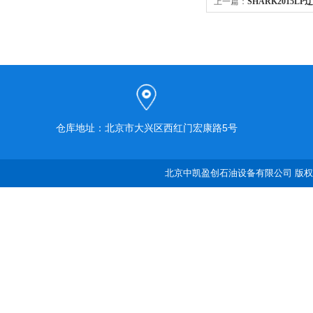
上一篇：
SHARK2015
洗机
仓库地址：北京市大兴区西红门宏康路5号
北京中凯盈创石油设备有限公司 版权所