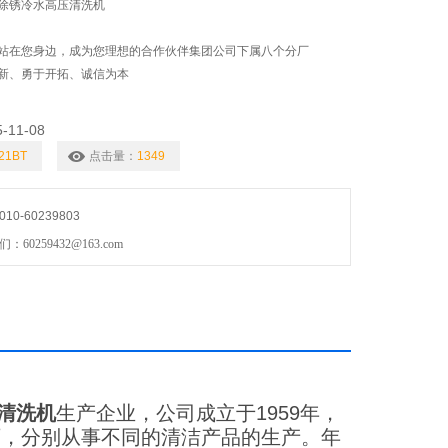
除锈冷水高压清洗机
站在您身边，成为您理想的合作伙伴集团公司下属八个分厂
新、勇于开拓、诚信为本
5-11-08
21BT
点击量：
1349
0-60239803
0259432@163.com
清洗机
生产企业，公司成立于1959年，
厂，分别从事不同的清洁产品的生产。年