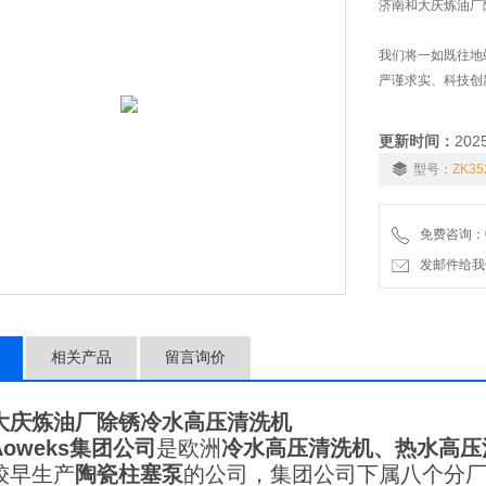
济南和大庆炼油厂
我们将一如既往地
严谨求实、科技创
更新时间：
202
型号：
ZK35
免费咨询：01
发邮件给我们：6
相关产品
留言询价
大庆炼油厂除锈冷水高压清洗机
Aoweks
集团公司
是欧洲
冷水
高压清洗机、热水高压
较早生产
陶瓷柱塞泵
的公司，集团公司下属八个分