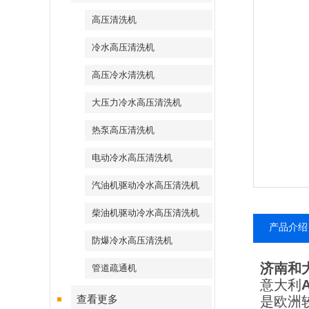
高压清洗机
冷水高压清洗机
高压冷水清洗机
大压力冷水高压清洗机
热泵高压清洗机
电动冷水高压清洗机
汽油机驱动冷水高压清洗机
柴油机驱动冷水高压清洗机
产品介绍
防爆冷水高压清洗机
济南和
管道疏通机
意大利
查看更多
是欧洲